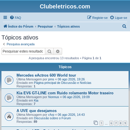
Clubeletricos.com
FAQ
Registe-se
Ligue-se
P
Índice do Fórum
Pesquisar
Tópicos ativos
e
Tópicos ativos
s
Pesquisa avançada
q
Pesquisar
Pesquisa avançada
u
A pesquisa encontrou 13 resultados • Página
1
de
1
i
Tópicos
s
Mercedes eActros 600 World tour
a
Última Mensagem por
pms
«
06 ago 2026, 19:26
r
Enviado em
Página principal de Discussão e Notícias
Respostas:
1
Kia EV6 GT-LINE com Ruido rolamento Motor traseiro
Última Mensagem por
Nonnus
«
06 ago 2026, 19:09
Enviado em
Kia
Respostas:
7
A UVE que desejamos
Última Mensagem por
cfvp
«
06 ago 2026, 14:43
Enviado em
Discussão sobre o Forum
Respostas:
89
1
6
7
8
9
...