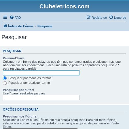
Clubeletricos.com
FAQ
Registe-se
Ligue-se
Índice do Fórum
Pesquisar
Pesquisar
PESQUISAR
Palavra-Chave:
Coloque
+
em frente das palavras que têm que ser encontradas e coloque
-
nas que
não
têm que ser encontradas. Faça uma lista de palavras separadas por
|
. Use o
*
para resultados parciais.
Pesquisar por todos os termos
Pesquisar por qualquer termo
Pesquisar por autor:
Use * para resultados parciais
OPÇÕES DE PESQUISA
Pesquisar nos Fóruns:
Selecione o Fórum ou os Fóruns em que deseja pesquisar. Para ser mais rápido,
selecione o Fórum principal do Sub-fórum e marque a opção de pesquisar em Sub-
fórum.