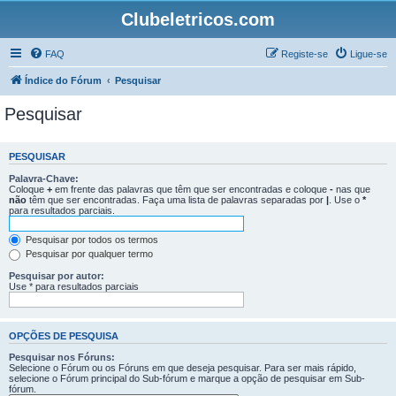
Clubeletricos.com
FAQ
Registe-se
Ligue-se
Índice do Fórum
Pesquisar
Pesquisar
PESQUISAR
Palavra-Chave:
Coloque
+
em frente das palavras que têm que ser encontradas e coloque
-
nas que
não
têm que ser encontradas. Faça uma lista de palavras separadas por
|
. Use o
*
para resultados parciais.
Pesquisar por todos os termos
Pesquisar por qualquer termo
Pesquisar por autor:
Use * para resultados parciais
OPÇÕES DE PESQUISA
Pesquisar nos Fóruns:
Selecione o Fórum ou os Fóruns em que deseja pesquisar. Para ser mais rápido,
selecione o Fórum principal do Sub-fórum e marque a opção de pesquisar em Sub-
fórum.