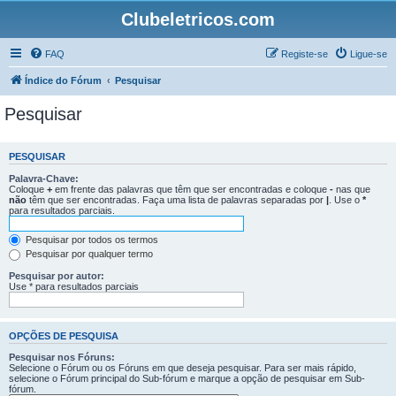
Clubeletricos.com
FAQ
Registe-se
Ligue-se
Índice do Fórum
Pesquisar
Pesquisar
PESQUISAR
Palavra-Chave:
Coloque
+
em frente das palavras que têm que ser encontradas e coloque
-
nas que
não
têm que ser encontradas. Faça uma lista de palavras separadas por
|
. Use o
*
para resultados parciais.
Pesquisar por todos os termos
Pesquisar por qualquer termo
Pesquisar por autor:
Use * para resultados parciais
OPÇÕES DE PESQUISA
Pesquisar nos Fóruns:
Selecione o Fórum ou os Fóruns em que deseja pesquisar. Para ser mais rápido,
selecione o Fórum principal do Sub-fórum e marque a opção de pesquisar em Sub-
fórum.