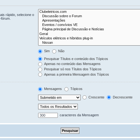
is rápido, selecione o
-fórum.
Sim
Não
Pesquisar Títulos e conteúdo dos Tópicos
Apenas no conteúdo das Mensagens
Pesquisar só nos Títulos dos Tópicos
Apenas a primeira Mensagem dos Tópicos
Mensagens
Tópicos
Crescente
Decrescente
caracteres da Mensagem