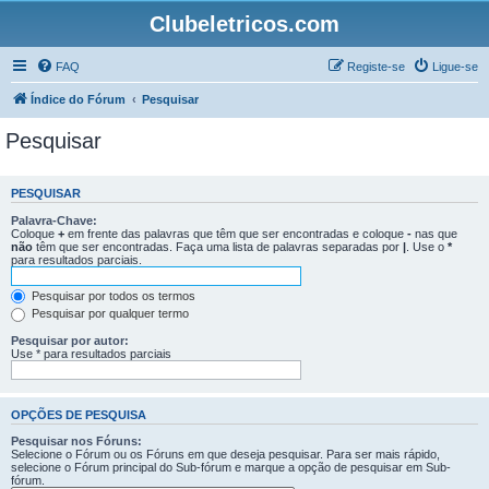
Clubeletricos.com
FAQ
Registe-se
Ligue-se
Índice do Fórum
Pesquisar
Pesquisar
PESQUISAR
Palavra-Chave:
Coloque
+
em frente das palavras que têm que ser encontradas e coloque
-
nas que
não
têm que ser encontradas. Faça uma lista de palavras separadas por
|
. Use o
*
para resultados parciais.
Pesquisar por todos os termos
Pesquisar por qualquer termo
Pesquisar por autor:
Use * para resultados parciais
OPÇÕES DE PESQUISA
Pesquisar nos Fóruns:
Selecione o Fórum ou os Fóruns em que deseja pesquisar. Para ser mais rápido,
selecione o Fórum principal do Sub-fórum e marque a opção de pesquisar em Sub-
fórum.