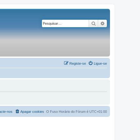
Pesquisar
Pesquisa avançad
Registe-se
Ligue-se
acte-nos
Apagar cookies
O Fuso Horário do Fórum é
UTC+01:00