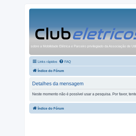
sobre a Mobilidade Elétrica e Parceiro privilegiado da Associação de Uti
Links rápidos
FAQ
Índice do Fórum
Detalhes da mensagem
Neste momento não é possível usar a pesquisa. Por favor, ten
Índice do Fórum