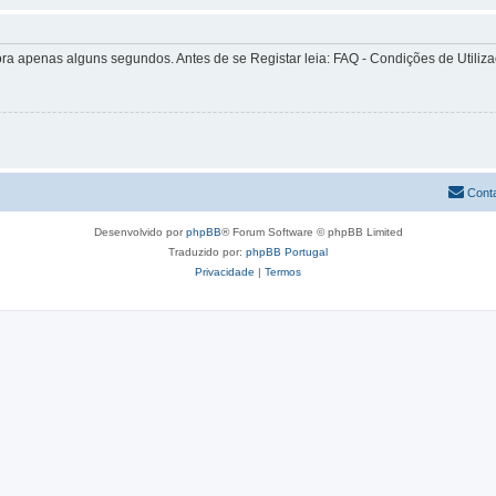
apenas alguns segundos. Antes de se Registar leia: FAQ - Condições de Utilizaçã
Cont
Desenvolvido por
phpBB
® Forum Software © phpBB Limited
Traduzido por:
phpBB Portugal
Privacidade
|
Termos