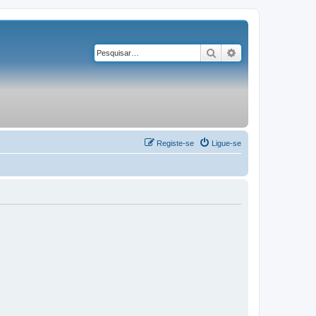
Pesquisar
Pesquisa avançad
Registe-se
Ligue-se