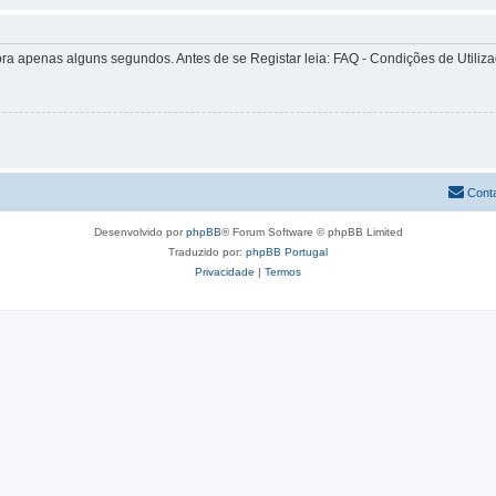
apenas alguns segundos. Antes de se Registar leia: FAQ - Condições de Utilizaçã
Cont
Desenvolvido por
phpBB
® Forum Software © phpBB Limited
Traduzido por:
phpBB Portugal
Privacidade
|
Termos