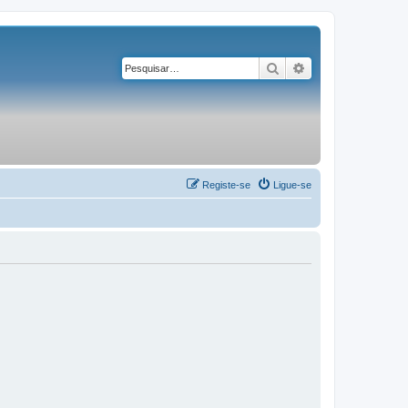
Pesquisar
Pesquisa avançad
Registe-se
Ligue-se