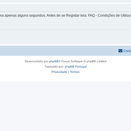
apenas alguns segundos. Antes de se Registar leia: FAQ - Condições de Utilizaçã
Cont
Desenvolvido por
phpBB
® Forum Software © phpBB Limited
Traduzido por:
phpBB Portugal
Privacidade
|
Termos