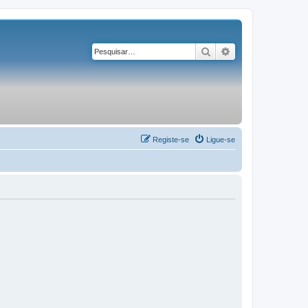
Pesquisar
Pesquisa avançad
Registe-se
Ligue-se