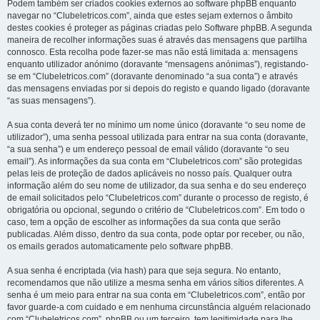
Podem também ser criados cookies externos ao software phpBB enquanto
navegar no “Clubeletricos.com”, ainda que estes sejam externos o âmbito
destes cookies é proteger as páginas criadas pelo Software phpBB. A segunda
maneira de recolher informações suas é através das mensagens que partilha
connosco. Esta recolha pode fazer-se mas não está limitada a: mensagens
enquanto utilizador anónimo (doravante “mensagens anónimas”), registando-
se em “Clubeletricos.com” (doravante denominado “a sua conta”) e através
das mensagens enviadas por si depois do registo e quando ligado (doravante
“as suas mensagens”).
A sua conta deverá ter no mínimo um nome único (doravante “o seu nome de
utilizador”), uma senha pessoal utilizada para entrar na sua conta (doravante,
“a sua senha”) e um endereço pessoal de email válido (doravante “o seu
email”). As informações da sua conta em “Clubeletricos.com” são protegidas
pelas leis de proteção de dados aplicáveis no nosso país. Qualquer outra
informação além do seu nome de utilizador, da sua senha e do seu endereço
de email solicitados pelo “Clubeletricos.com” durante o processo de registo, é
obrigatória ou opcional, segundo o critério de “Clubeletricos.com”. Em todo o
caso, tem a opção de escolher as informações da sua conta que serão
publicadas. Além disso, dentro da sua conta, pode optar por receber, ou não,
os emails gerados automaticamente pelo software phpBB.
A sua senha é encriptada (via hash) para que seja segura. No entanto,
recomendamos que não utilize a mesma senha em vários sítios diferentes. A
senha é um meio para entrar na sua conta em “Clubeletricos.com”, então por
favor guarde-a com cuidado e em nenhuma circunstância alguém relacionado
com “Clubeletricos.com”, phpBB ou um terceiro, tem legitimidade para lhe