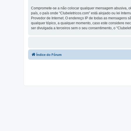
Compromete-se a não colocar qualquer mensagem abusiva, obsc
país, o país onde “Clubeletricos.com” está alojado ou lei Inte
Provedor de Internet. O endereço IP de todas as mensagens são
qualquer tópico, a qualquer momento, caso este considere ne
ser divulgada a terceiros sem o seu consentimento, o “Clube
Índice do Fórum