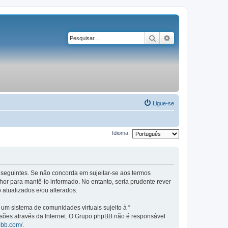
Pesquisar
Pesquisa avançad
Ligue-se
Idioma:
os seguintes. Se não concorda em sujeitar-se aos termos
or para mantê-lo informado. No entanto, seria prudente rever
 atualizados e/ou alterados.
m sistema de comunidades virtuais sujeito à “
ssões através da Internet. O Grupo phpBB não é responsável
pbb.com/
.