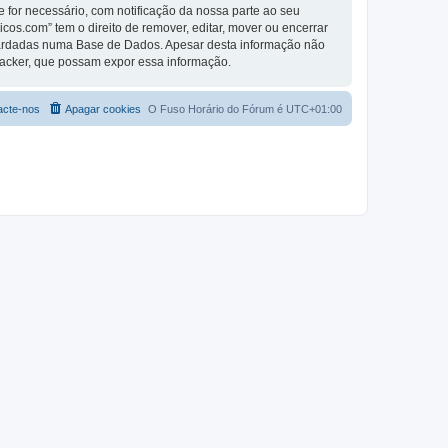
se for necessário, com notificação da nossa parte ao seu
os.com” tem o direito de remover, editar, mover ou encerrar
guardadas numa Base de Dados. Apesar desta informação não
Hacker, que possam expor essa informação.
acte-nos
Apagar cookies
O Fuso Horário do Fórum é
UTC+01:00