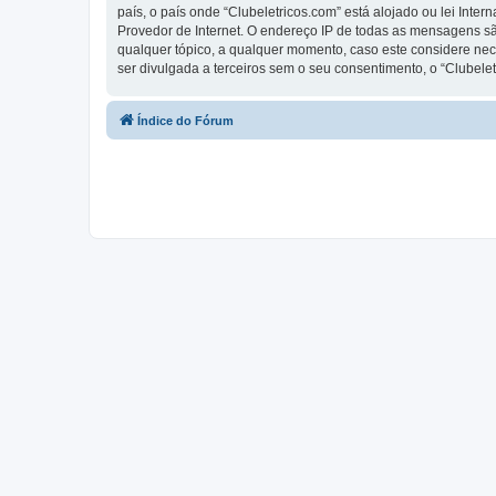
país, o país onde “Clubeletricos.com” está alojado ou lei Inte
Provedor de Internet. O endereço IP de todas as mensagens são
qualquer tópico, a qualquer momento, caso este considere ne
ser divulgada a terceiros sem o seu consentimento, o “Clube
Índice do Fórum