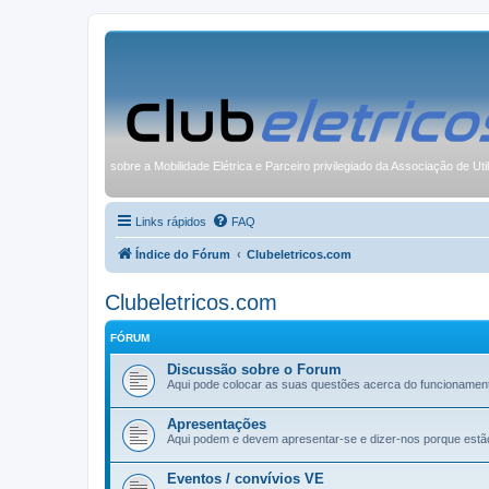
sobre a Mobilidade Elétrica e Parceiro privilegiado da Associação de Uti
Links rápidos
FAQ
Índice do Fórum
Clubeletricos.com
Clubeletricos.com
FÓRUM
Discussão sobre o Forum
Aqui pode colocar as suas questões acerca do funcionamen
Apresentações
Aqui podem e devem apresentar-se e dizer-nos porque estã
Eventos / convívios VE