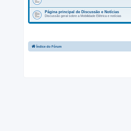
Página principal de Discussão e Notícias
Discussão geral sobre a Mobilidade Elétrica e notícias
Índice do Fórum