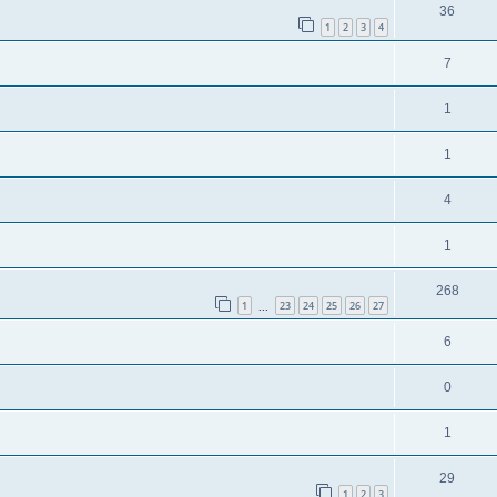
36
1
2
3
4
7
1
1
4
1
268
1
23
24
25
26
27
...
6
0
1
29
1
2
3