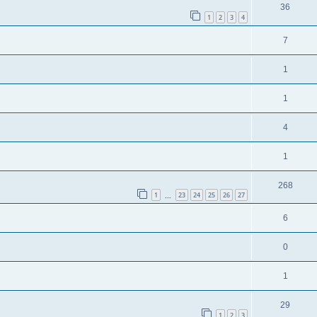
36
1
2
3
4
7
1
1
4
1
268
1
23
24
25
26
27
...
6
0
1
29
1
2
3