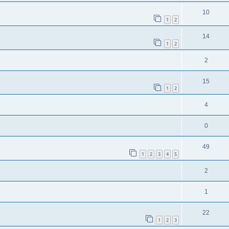
10
1
2
14
1
2
2
15
1
2
4
0
49
1
2
3
4
5
2
1
22
1
2
3