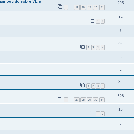
ham ouvido sobre VE´s
205
1
17
18
19
20
21
...
14
1
2
6
32
1
2
3
4
6
1
36
1
2
3
4
308
1
27
28
29
30
31
...
16
1
2
7