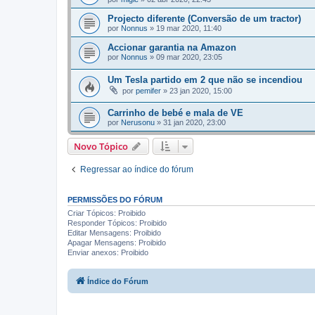
Projecto diferente (Conversão de um tractor)
por
Nonnus
»
19 mar 2020, 11:40
Accionar garantia na Amazon
por
Nonnus
»
09 mar 2020, 23:05
Um Tesla partido em 2 que não se incendiou
por
pemifer
»
23 jan 2020, 15:00
Carrinho de bebé e mala de VE
por
Nerusonu
»
31 jan 2020, 23:00
Novo Tópico
Regressar ao índice do fórum
PERMISSÕES DO FÓRUM
Criar Tópicos: Proibido
Responder Tópicos: Proibido
Editar Mensagens: Proibido
Apagar Mensagens: Proibido
Enviar anexos: Proibido
Índice do Fórum