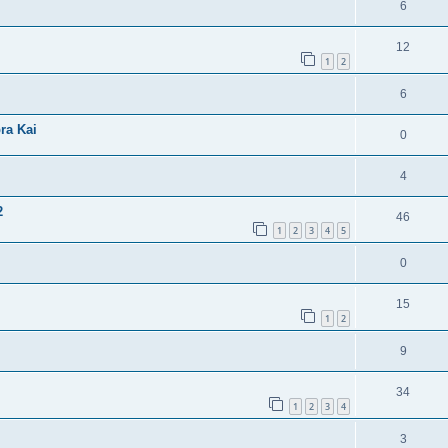
6
12
1
2
6
ra Kai
0
4
2
46
1
2
3
4
5
0
15
1
2
9
34
1
2
3
4
3