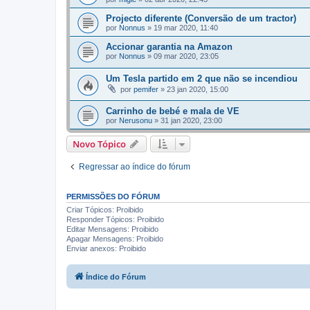
Projecto diferente (Conversão de um tractor)
por
Nonnus
»
19 mar 2020, 11:40
Accionar garantia na Amazon
por
Nonnus
»
09 mar 2020, 23:05
Um Tesla partido em 2 que não se incendiou
por
pemifer
»
23 jan 2020, 15:00
Carrinho de bebé e mala de VE
por
Nerusonu
»
31 jan 2020, 23:00
Novo Tópico
Regressar ao índice do fórum
PERMISSÕES DO FÓRUM
Criar Tópicos: Proibido
Responder Tópicos: Proibido
Editar Mensagens: Proibido
Apagar Mensagens: Proibido
Enviar anexos: Proibido
Índice do Fórum