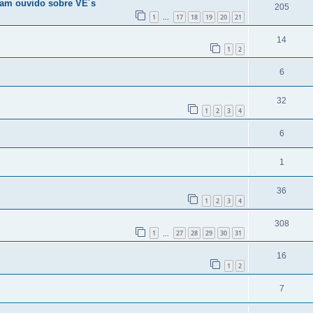
ham ouvido sobre VE´s
205
1
17
18
19
20
21
...
14
1
2
6
32
1
2
3
4
6
1
36
1
2
3
4
308
1
27
28
29
30
31
...
16
1
2
7