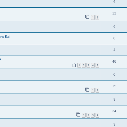
6
12
1
2
6
ra Kai
0
4
2
46
1
2
3
4
5
0
15
1
2
9
34
1
2
3
4
3