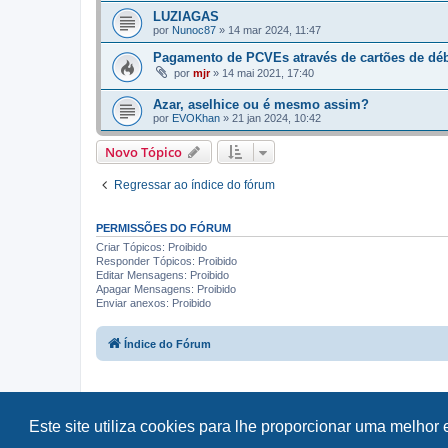
LUZIAGAS
por
Nunoc87
»
14 mar 2024, 11:47
Pagamento de PCVEs através de cartões de déb
por
mjr
»
14 mai 2021, 17:40
Azar, aselhice ou é mesmo assim?
por
EVOKhan
»
21 jan 2024, 10:42
Novo Tópico
Regressar ao índice do fórum
PERMISSÕES DO FÓRUM
Criar Tópicos: Proibido
Responder Tópicos: Proibido
Editar Mensagens: Proibido
Apagar Mensagens: Proibido
Enviar anexos: Proibido
Índice do Fórum
Este site utiliza cookies para lhe proporcionar uma melhor