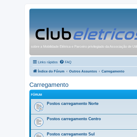
sobre a Mobilidade Elétrica e Parceiro privilegiado da Associação de Uti
Links rápidos
FAQ
Índice do Fórum
Outros Assuntos
Carregamento
Carregamento
FÓRUM
Postos carregamento Norte
Postos carregamento Centro
Postos carregamento Sul