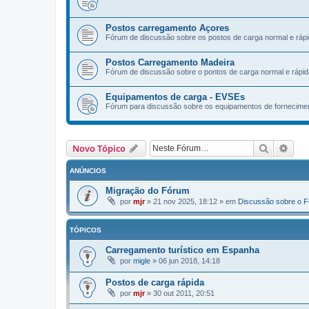
Postos carregamento Açores
Fórum de discussão sobre os postos de carga normal e rápi
Postos Carregamento Madeira
Fórum de discussão sobre o pontos de carga normal e rápid
Equipamentos de carga - EVSEs
Fórum para discussão sobre os equipamentos de fornecimen
Pesquisa
Pesq
Novo Tópico
ANÚNCIOS
Migração do Fórum
por
mjr
»
21 nov 2025, 18:12
» em
Discussão sobre o 
TÓPICOS
Carregamento turístico em Espanha
por
migle
»
06 jun 2018, 14:18
Postos de carga rápida
por
mjr
»
30 out 2011, 20:51