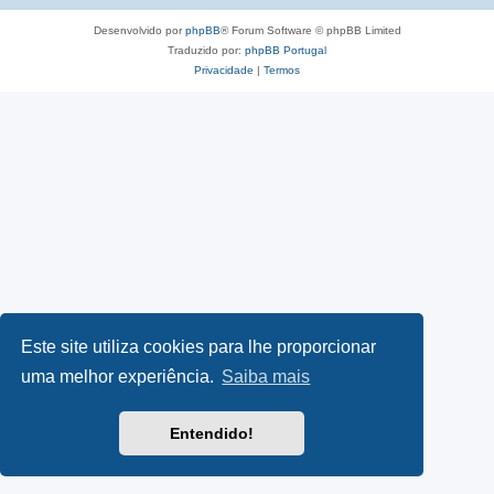
Desenvolvido por
phpBB
® Forum Software © phpBB Limited
Traduzido por:
phpBB Portugal
Privacidade
|
Termos
Este site utiliza cookies para lhe proporcionar
uma melhor experiência.
Saiba mais
Entendido!