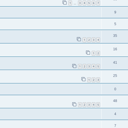
1
3
4
5
6
7
...
9
5
35
1
2
3
4
16
1
2
41
1
2
3
4
5
25
1
2
3
0
48
1
2
3
4
5
4
7