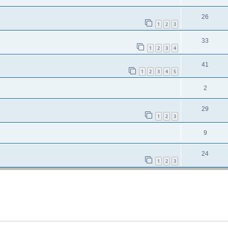
26
1
2
3
33
1
2
3
4
41
1
2
3
4
5
2
29
1
2
3
9
24
1
2
3