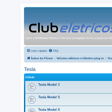
sobre a Mobilidade Elétrica e Parceiro privilegiado da Associação de Uti
Links rápidos
FAQ
Índice do Fórum
Veículos elétricos e híbridos plug-in
Tes
Tesla
FÓRUM
Tesla Model 3
Tesla Model S
Tesla Model X