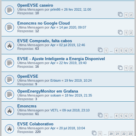
OpenEVSE caseiro
Última Mensagem por
prlm86
«
26 fev 2022, 11:00
Respostas:
10
1
2
Emoncms no Google Cloud
Última Mensagem por
Apr
«
14 jan 2020, 09:07
Respostas:
12
1
2
EVSE Comprado, falta cabos
Última Mensagem por
Apr
«
02 jul 2019, 12:46
Respostas:
63
1
4
5
6
7
...
EVSE - Ajuste Inteligente a Energia Disponivel
Última Mensagem por
Apr
«
22 fev 2019, 19:40
Respostas:
16
1
2
OpenEVSE
Última Mensagem por
Erbium
«
19 fev 2019, 10:24
Respostas:
9
OpenEnergyMonitor em Grafana
Última Mensagem por
soloam
«
18 fev 2019, 21:35
Respostas:
3
Emoncms
Última Mensagem por
VETL
«
09 out 2018, 23:10
Respostas:
61
1
4
5
6
7
...
EVSE Colaborativo
Última Mensagem por
Apr
«
20 jul 2018, 10:04
Respostas:
220
1
20
21
22
23
...