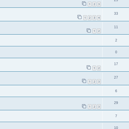
23
1
2
3
33
1
2
3
4
11
1
2
2
0
17
1
2
27
1
2
3
6
29
1
2
3
7
10