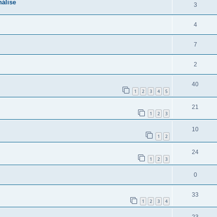
nálise
3
4
7
2
40
1
2
3
4
5
21
1
2
3
10
1
2
24
1
2
3
0
33
1
2
3
4