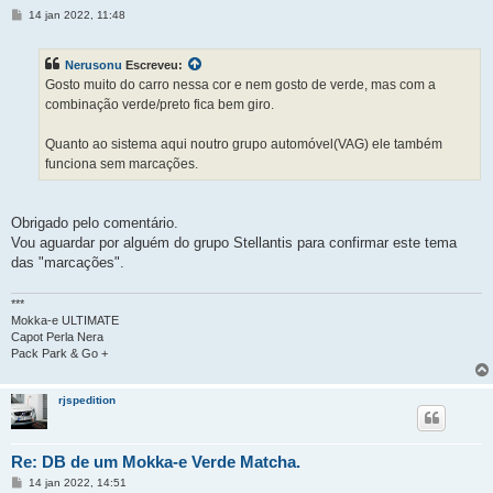
M
14 jan 2022, 11:48
e
n
s
Nerusonu
Escreveu:
a
g
Gosto muito do carro nessa cor e nem gosto de verde, mas com a
e
combinação verde/preto fica bem giro.
m
Quanto ao sistema aqui noutro grupo automóvel(VAG) ele também
funciona sem marcações.
Obrigado pelo comentário.
Vou aguardar por alguém do grupo Stellantis para confirmar este tema
das "marcações".
***
Mokka-e ULTIMATE
Capot Perla Nera
Pack Park & Go +
rjspedition
Re: DB de um Mokka-e Verde Matcha.
M
14 jan 2022, 14:51