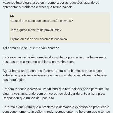
Fazendo futurologia já estou mesmo a ver as questões quando eu
apresentar o problema e dizer que tenho painéis.
Como é que sabe que tem a tensão elevada?
Tem alguma maneira de provar isso?
O problema é do seu sistema fotovoltaico.
Tal como tu já sei que me vou chatear.
Estava a ver se havia correção do problema porque tem de haver mais
pessoas com o mesmo problema na minha zona.
Agora basta saber quantos já deram com o problema, porque poucos
saberão o que é tensão elevada e menos ainda terão leitores de tensão
nas instalações.
Embora já tenha abordado um vizinho que tem painéis onde perguntei se
alguma vez tinha dado com o inversor se desligar durante a hora pico.
Respondeu que nunca deu por isso.
Está mais que visto que o problema é derivado a excesso de produção e
consequentemente injeção na rede, porque ontem e hoje em que o tempo