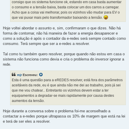
consigo que os sistema funcione ok, estando em casa basta aumentar
o consumo e a tensão baixa, basta colocar um dos carros a carregar.
Acho que a coisa vai melhorar, pois os vizinhos vão mudar para EV o
que vai puxar mais pelo transformador baixando a tensão.
Hoje voltei abordar o assunto e, sim, confirmaram o que dizes. Não há
forma de contornar, não há maneira de fazer a energia desaparecer e
como a solução é após o contador da e-redes será sempre contado como
consumo. Terá sempre que ser a e-redes a resolver.
Tal como tu também quero resolver, porque quando não estou em casa o
sistema não funciona como devia e cria o problema do inversor ignorar a
rede.
mjr
Escreveu:
Esta é uma questão para a eREDES resolver, está fora dos parâmetros
aceitáveis da rede, eu é que ainda não me dei ao trabalho, pois já sei
que me vou chatear... Entretanto os vizinhos devem estar a ter
equipamentos a degradar-se mais rapidamente por causa destes
aumentos da tensão.
Hoje durante a conversa sobre o problema foi-me aconselhado a
contactar a e-redes porque ultrapassa os 10% de margem que está na lei
e terá de ser eles a resolver.