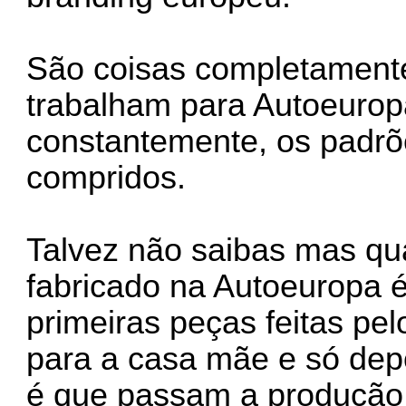
São coisas completamente
trabalham para Autoeurop
constantemente, os padrõ
compridos.
Talvez não saibas mas qu
fabricado na Autoeuropa 
primeiras peças feitas pe
para a casa mãe e só depoi
é que passam a produção 