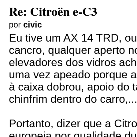
Re: Citroën e-C3
por
civic
Eu tive um AX 14 TRD, ou s
cancro, qualquer aperto no
elevadores dos vidros ach
uma vez apeado porque a
à caixa dobrou, apoio do t
chinfrim dentro do carro,..
Portanto, dizer que a Citro
europeia por qualidade du