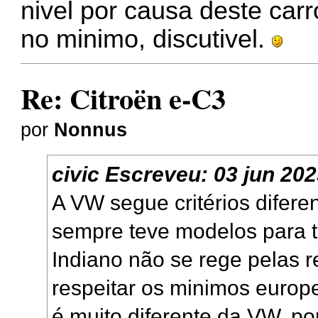
nivel por causa deste car
no minimo, discutivel.
Re: Citroën e-C3
por
Nonnus
civic
Escreveu:
03 jun 202
A VW segue critérios difer
sempre teve modelos para 
Indiano não se rege pelas 
respeitar os minimos europe
é muito diferente da VW, p