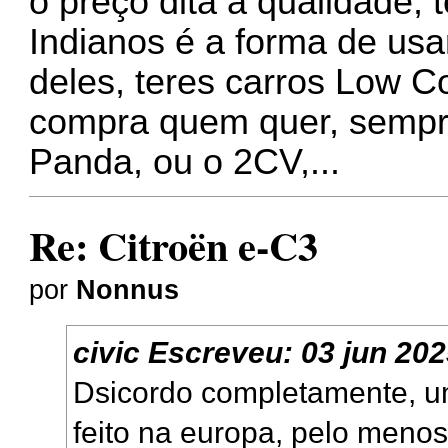
o preço dita a qualidade, 
Indianos é a forma de us
deles, teres carros Low C
compra quem quer, sempre
Panda, ou o 2CV,...
Re: Citroën e-C3
por
Nonnus
civic
Escreveu:
03 jun 202
Dsicordo completamente, u
feito na europa, pelo menos