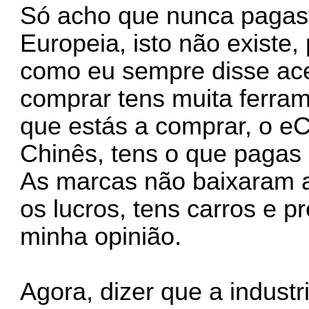
Só acho que nunca pagast
Europeia, isto não existe,
como eu sempre disse ace
comprar tens muita ferra
que estás a comprar, o e
Chinês, tens o que pagas 
As marcas não baixaram 
os lucros, tens carros e p
minha opinião.
Agora, dizer que a industr