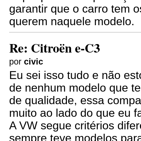
garantir que o carro tem 
querem naquele modelo.
Re: Citroën e-C3
por
civic
Eu sei isso tudo e não est
de nenhum modelo que tem
de qualidade, essa comp
muito ao lado do que eu fa
A VW segue critérios dife
sempre teve modelos para