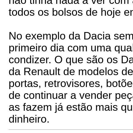
não tinha nada a ver com 
todos os bolsos de hoje e
No exemplo da Dacia sem
primeiro dia com uma qual
condizer. O que são os 
da Renault de modelos d
portas, retrovisores, bot
de continuar a vender pe
as fazem já estão mais q
dinheiro.