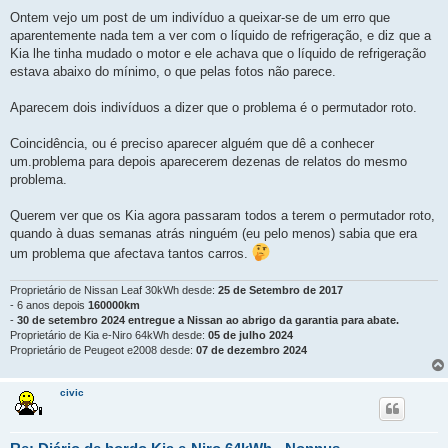
Ontem vejo um post de um indivíduo a queixar-se de um erro que
aparentemente nada tem a ver com o líquido de refrigeração, e diz que a
Kia lhe tinha mudado o motor e ele achava que o líquido de refrigeração
estava abaixo do mínimo, o que pelas fotos não parece.
Aparecem dois indivíduos a dizer que o problema é o permutador roto.
Coincidência, ou é preciso aparecer alguém que dê a conhecer
um.problema para depois aparecerem dezenas de relatos do mesmo
problema.
Querem ver que os Kia agora passaram todos a terem o permutador roto,
quando à duas semanas atrás ninguém (eu pelo menos) sabia que era
um problema que afectava tantos carros.
Proprietário de Nissan Leaf 30kWh desde:
25 de Setembro de 2017
- 6 anos depois
160000km
-
30 de setembro 2024 entregue a Nissan ao abrigo da garantia para abate.
Proprietário de Kia e-Niro 64kWh desde:
05 de julho 2024
Proprietário de Peugeot e2008 desde:
07 de dezembro 2024
civic