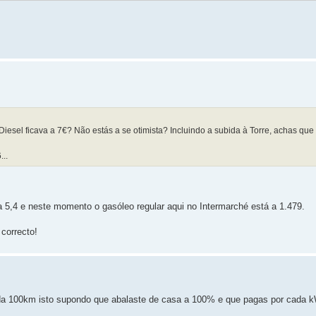
Diesel ficava a 7€? Não estás a se otimista? Incluindo a subida à Torre, achas que
..
 a 5,4 e neste momento o gasóleo regular aqui no Intermarché está a 1.479.
correcto!
da 100km isto supondo que abalaste de casa a 100% e que pagas por cada k