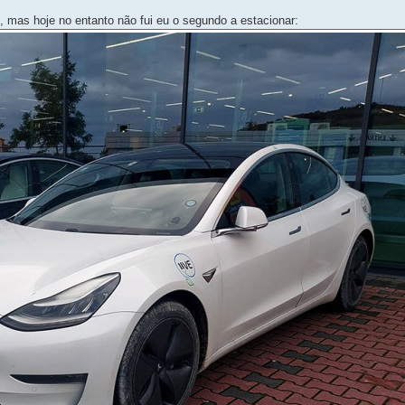
, mas hoje no entanto não fui eu o segundo a estacionar: