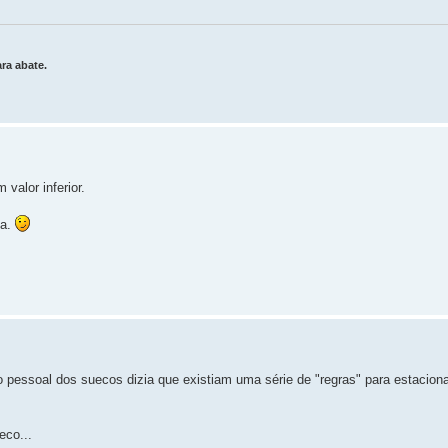
ra abate.
valor inferior.
sa.
 o pessoal dos suecos dizia que existiam uma série de "regras" para estacio
eco...