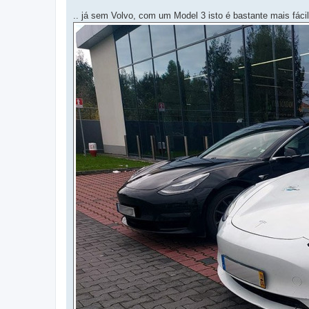
.. já sem Volvo, com um Model 3 isto é bastante mais fácil